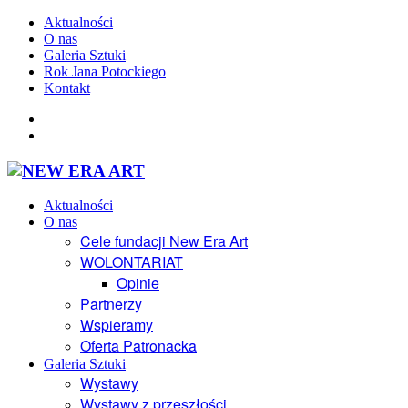
Aktualności
O nas
Galeria Sztuki
Rok Jana Potockiego
Kontakt
Aktualności
O nas
Cele fundacji New Era Art
WOLONTARIAT
Opinie
Partnerzy
Wspieramy
Oferta Patronacka
Galeria Sztuki
Wystawy
Wystawy z przeszłości