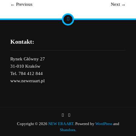
←
Previous
Next
→
Kontakt:
Rynek Główny 27
31-010 Kraków
Tel. 784 412 844
www.neweraart.pl
Copyright © 2026
NEW ERA ART
. Powered by
WordPress
and
Shandora
.