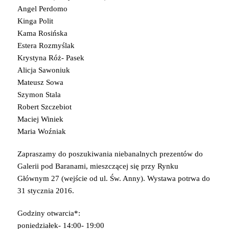
Angel Perdomo
Kinga Polit
Kama Rosińska
Estera Rozmyślak
Krystyna Róż- Pasek
Alicja Sawoniuk
Mateusz Sowa
Szymon Stala
Robert Szczebiot
Maciej Winiek
Maria Woźniak
Zapraszamy do poszukiwania niebanalnych prezentów do
Galerii pod Baranami, mieszczącej się przy Rynku
Głównym 27 (wejście od ul. Św. Anny). Wystawa potrwa do
31 stycznia 2016.
Godziny otwarcia*:
poniedziałek- 14:00- 19:00