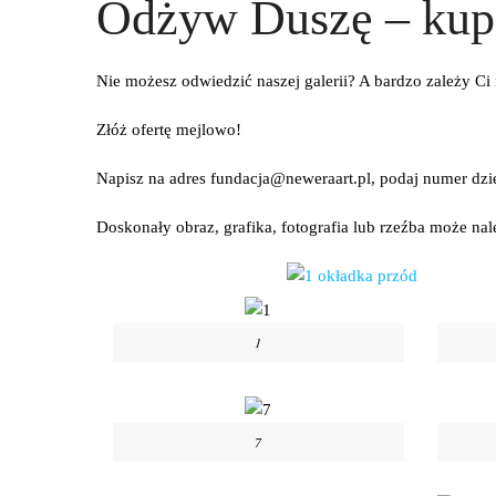
Odżyw Duszę – kup 
Nie możesz odwiedzić naszej galerii? A bardzo zale
Złóż ofertę mejlowo!
Napisz na adres fundacja@neweraart.pl, podaj numer dzi
Doskonały obraz, grafika, fotografia lub rzeźba może nal
1
7