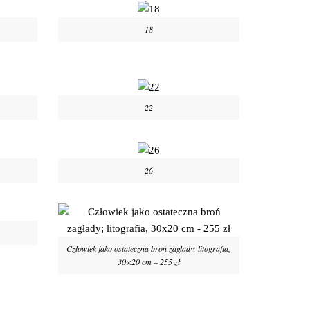
18
22
26
Człowiek jako ostateczna broń zagłady; litografia,
30×20 cm – 255 zł