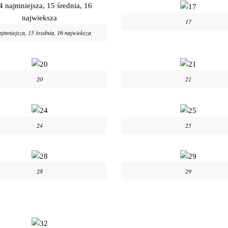
17
ajmniejsza, 15 średnia, 16 najwieksza
20
21
24
25
28
29