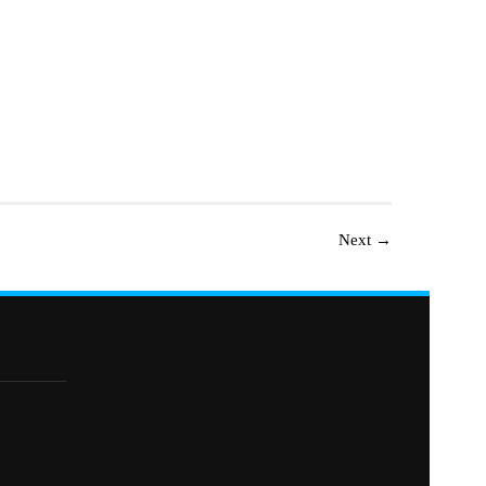
Next
→