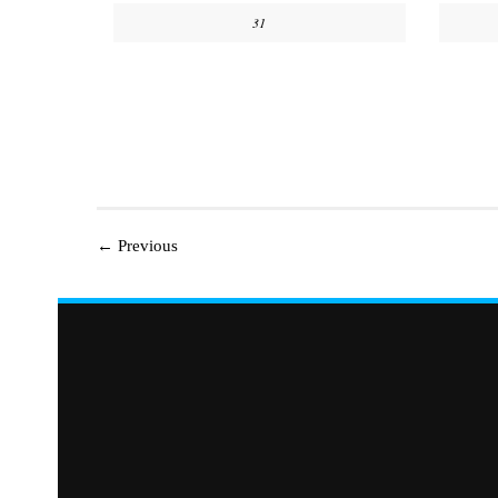
31
←
Previous