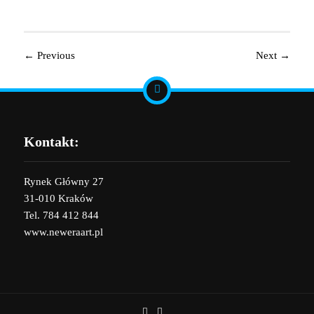
←
Previous
Next
→
Kontakt:
Rynek Główny 27
31-010 Kraków
Tel. 784 412 844
www.neweraart.pl