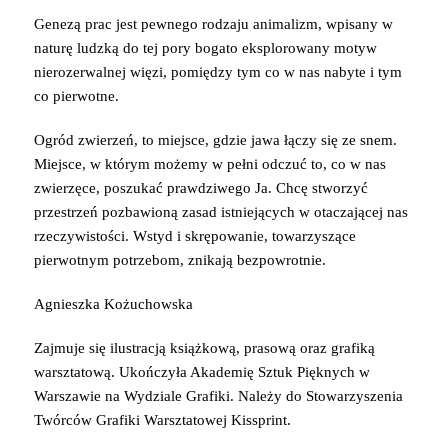
Genezą prac jest pewnego rodzaju animalizm, wpisany w
naturę ludzką do tej pory bogato eksplorowany motyw
nierozerwalnej więzi, pomiędzy tym co w nas nabyte i tym
co pierwotne.
Ogród zwierzeń, to miejsce, gdzie jawa łączy się ze snem.
Miejsce, w którym możemy w pełni odczuć to, co w nas
zwierzęce, poszukać prawdziwego Ja. Chcę stworzyć
przestrzeń pozbawioną zasad istniejących w otaczającej nas
rzeczywistości. Wstyd i skrępowanie, towarzyszące
pierwotnym potrzebom, znikają bezpowrotnie.
Agnieszka Kożuchowska
Zajmuje się ilustracją książkową, prasową oraz grafiką
warsztatową. Ukończyła Akademię Sztuk Pięknych w
Warszawie na Wydziale Grafiki. Należy do Stowarzyszenia
Twórców Grafiki Warsztatowej Kissprint.